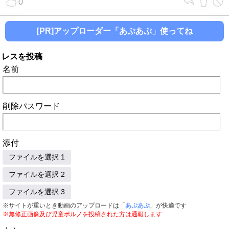
0
[PR]アップローダー「あぷあぷ」使ってね
レスを投稿
名前
削除パスワード
添付
ファイルを選択 1
ファイルを選択 2
ファイルを選択 3
※サイトが重いとき動画のアップロードは「
あぷあぷ
」が快適です
※無修正画像及び児童ポルノを投稿された方は通報します