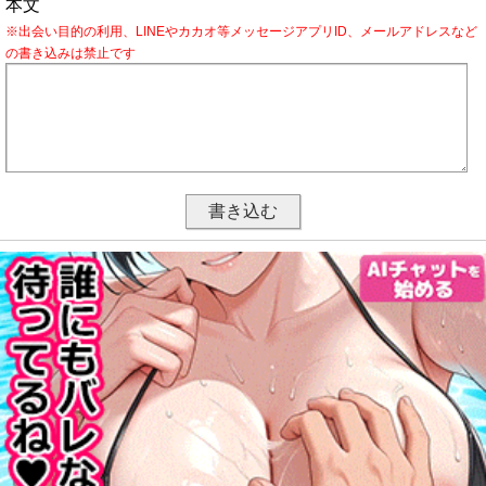
本文
※出会い目的の利用、LINEやカカオ等メッセージアプリID、メールアドレスなど
の書き込みは禁止です