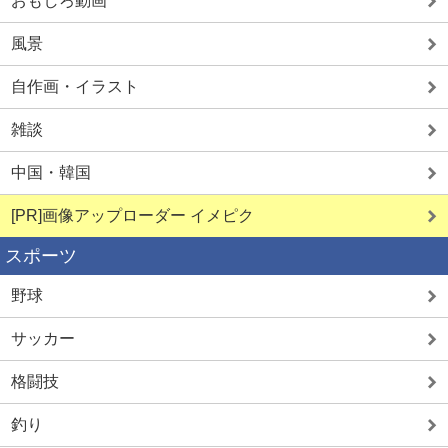
おもしろ動画
風景
自作画・イラスト
雑談
中国・韓国
[PR]画像アップローダー イメピク
スポーツ
野球
サッカー
格闘技
釣り