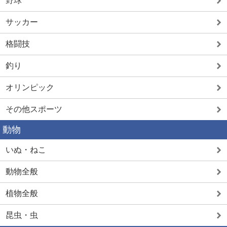
野球
サッカー
格闘技
釣り
オリンピック
その他スポーツ
動物
いぬ・ねこ
動物全般
植物全般
昆虫・虫