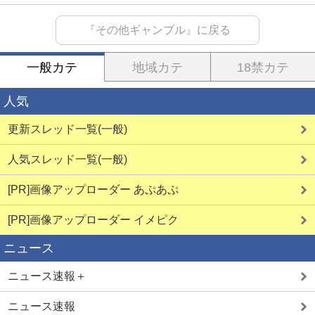
『その他ギャンブル』に戻る
一般カテ
地域カテ
18禁カテ
人気
更新スレッド一覧(一般)
人気スレッド一覧(一般)
[PR]画像アップローダー あぷあぷ
[PR]画像アップローダー イメピク
ニュース
ニュース速報＋
ニュース速報