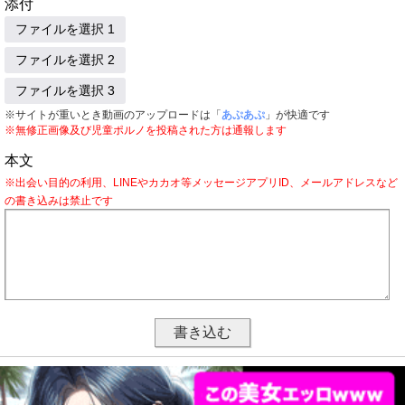
添付
ファイルを選択 1
ファイルを選択 2
ファイルを選択 3
※サイトが重いとき動画のアップロードは「
あぷあぷ
」が快適です
※無修正画像及び児童ポルノを投稿された方は通報します
本文
※出会い目的の利用、LINEやカカオ等メッセージアプリID、メールアドレスなど
の書き込みは禁止です