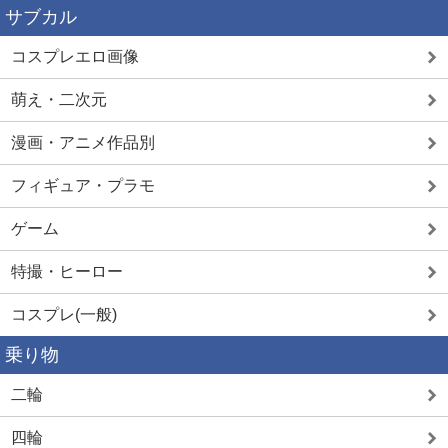
サブカル
コスプレエロ画像
萌え・二次元
漫画・アニメ作品別
フィギュア・プラモ
ゲーム
特撮・ヒーロー
コスプレ(一般)
乗り物
二輪
四輪