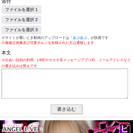
添付
ファイルを選択 1
ファイルを選択 2
ファイルを選択 3
※サイトが重いとき動画のアップロードは「
あぷあぷ
」が快適です
※無修正画像及び児童ポルノを投稿された方は通報します
本文
※出会い目的の利用、LINEやカカオ等メッセージアプリID、メールアドレスなど
の書き込みは禁止です