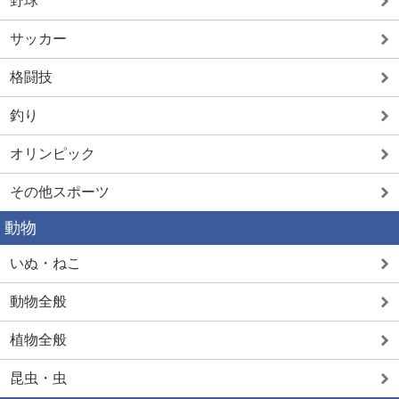
野球
サッカー
格闘技
釣り
オリンピック
その他スポーツ
動物
いぬ・ねこ
動物全般
植物全般
昆虫・虫