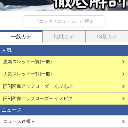
『エンタメニュース』に戻る
一般カテ
地域カテ
18禁カテ
人気
更新スレッド一覧(一般)
人気スレッド一覧(一般)
[PR]画像アップローダー あぷあぷ
[PR]画像アップローダー イメピク
ニュース
ニュース速報＋