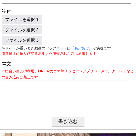
添付
ファイルを選択 1
ファイルを選択 2
ファイルを選択 3
※サイトが重いとき動画のアップロードは「
あぷあぷ
」が快適です
※無修正画像及び児童ポルノを投稿された方は通報します
本文
※出会い目的の利用、LINEやカカオ等メッセージアプリID、メールアドレスなど
の書き込みは禁止です