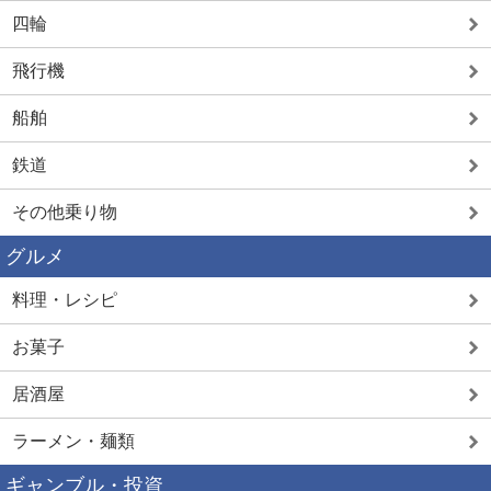
四輪
飛行機
船舶
鉄道
その他乗り物
グルメ
料理・レシピ
お菓子
居酒屋
ラーメン・麺類
ギャンブル・投資