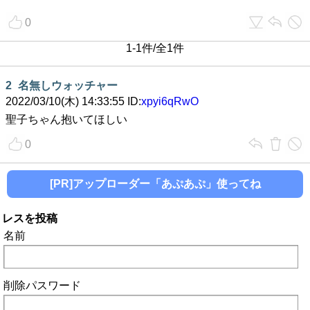
0
1-1件/全1件
2
名無しウォッチャー
2022/03/10(木) 14:33:55 ID:
xpyi6qRwO
聖子ちゃん抱いてほしい
0
[PR]アップローダー「あぷあぷ」使ってね
レスを投稿
名前
削除パスワード