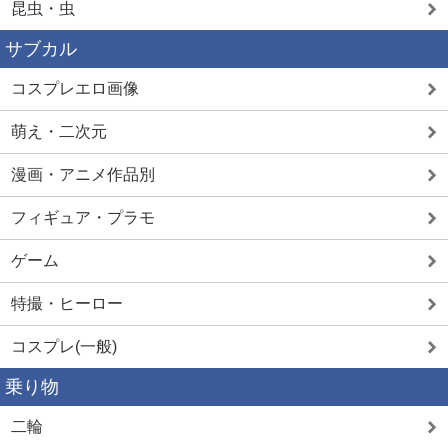
昆虫・虫
サブカル
コスプレエロ画像
萌え・二次元
漫画・アニメ作品別
フィギュア・プラモ
ゲーム
特撮・ヒーロー
コスプレ(一般)
乗り物
二輪