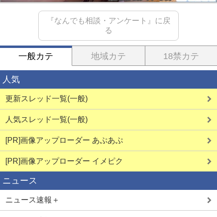
『なんでも相談・アンケート』に戻
る
一般カテ
地域カテ
18禁カテ
人気
更新スレッド一覧(一般)
人気スレッド一覧(一般)
[PR]画像アップローダー あぷあぷ
[PR]画像アップローダー イメピク
ニュース
ニュース速報＋