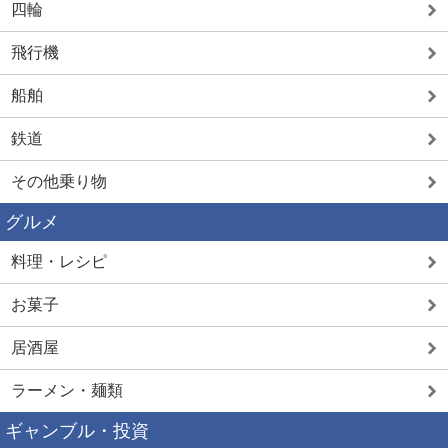
四輪
飛行機
船舶
鉄道
その他乗り物
グルメ
料理・レシピ
お菓子
居酒屋
ラーメン・麺類
ギャンブル・投資