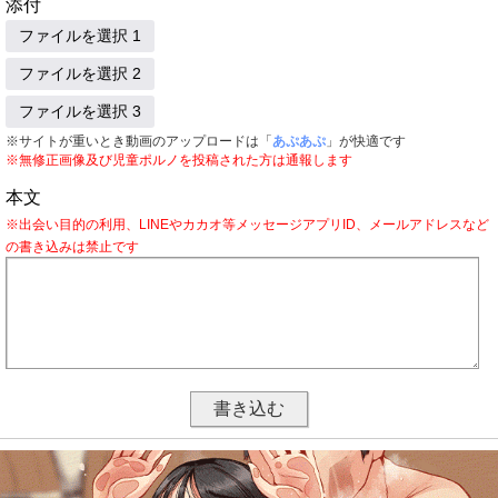
添付
ファイルを選択 1
ファイルを選択 2
ファイルを選択 3
※サイトが重いとき動画のアップロードは「
あぷあぷ
」が快適です
※無修正画像及び児童ポルノを投稿された方は通報します
本文
※出会い目的の利用、LINEやカカオ等メッセージアプリID、メールアドレスなど
の書き込みは禁止です