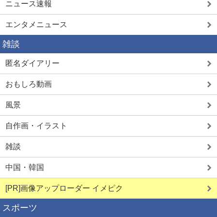
ニュース速報
エンタメニュース
雑談
匿名ダイアリー
おもしろ動画
風景
自作画・イラスト
雑談
中国・韓国
[PR]画像アップローダー イメピク
スポーツ