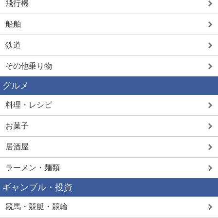
飛行機
船舶
鉄道
その他乗り物
グルメ
料理・レシピ
お菓子
居酒屋
ラーメン・麺類
ギャンブル・投資
競馬・競艇・競輪