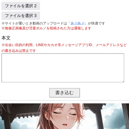
ファイルを選択 2
ファイルを選択 3
※サイトが重いとき動画のアップロードは「
あぷあぷ
」が快適です
※無修正画像及び児童ポルノを投稿された方は通報します
本文
※出会い目的の利用、LINEやカカオ等メッセージアプリID、メールアドレスなど
の書き込みは禁止です