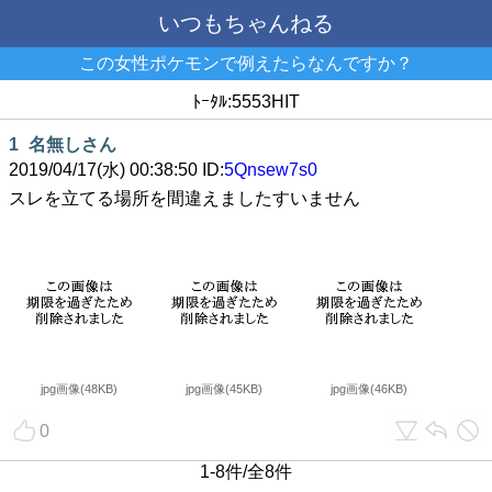
いつもちゃんねる
この女性ポケモンで例えたらなんですか？
ﾄｰﾀﾙ:5553HIT
1
名無しさん
2019/04/17(水) 00:38:50 ID:
5Qnsew7s0
スレを立てる場所を間違えましたすいません
jpg画像(48KB)
jpg画像(45KB)
jpg画像(46KB)
0
1-8件/全8件