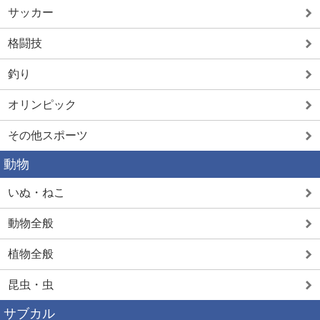
サッカー
格闘技
釣り
オリンピック
その他スポーツ
動物
いぬ・ねこ
動物全般
植物全般
昆虫・虫
サブカル