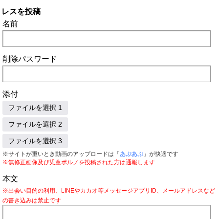
レスを投稿
名前
削除パスワード
添付
ファイルを選択 1
ファイルを選択 2
ファイルを選択 3
※サイトが重いとき動画のアップロードは「
あぷあぷ
」が快適です
※無修正画像及び児童ポルノを投稿された方は通報します
本文
※出会い目的の利用、LINEやカカオ等メッセージアプリID、メールアドレスなど
の書き込みは禁止です