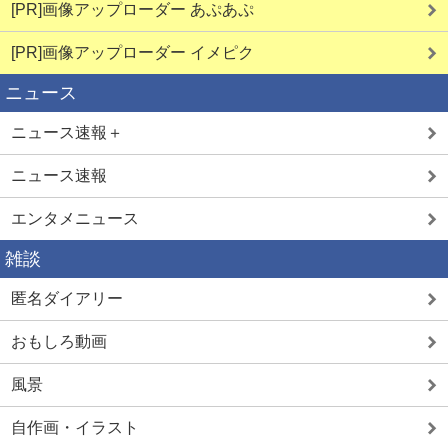
[PR]画像アップローダー あぷあぷ
[PR]画像アップローダー イメピク
ニュース
ニュース速報＋
ニュース速報
エンタメニュース
雑談
匿名ダイアリー
おもしろ動画
風景
自作画・イラスト