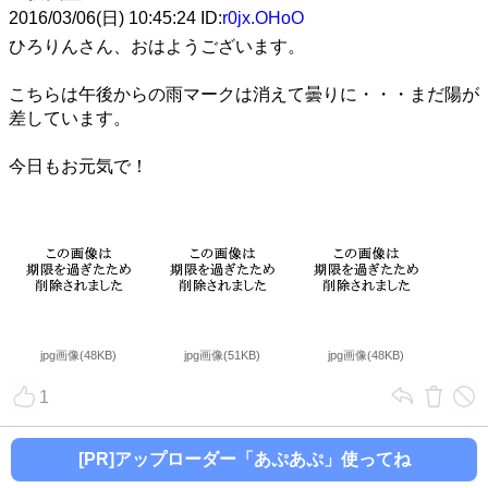
2016/03/06(日) 10:45:24 ID:
r0jx.OHoO
ひろりんさん、おはようございます。
こちらは午後からの雨マークは消えて曇りに・・・まだ陽が
差しています。
今日もお元気で！
jpg画像(48KB)
jpg画像(51KB)
jpg画像(48KB)
1
[PR]アップローダー「あぷあぷ」使ってね