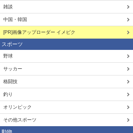
雑談
中国・韓国
[PR]画像アップローダー イメピク
スポーツ
野球
サッカー
格闘技
釣り
オリンピック
その他スポーツ
動物