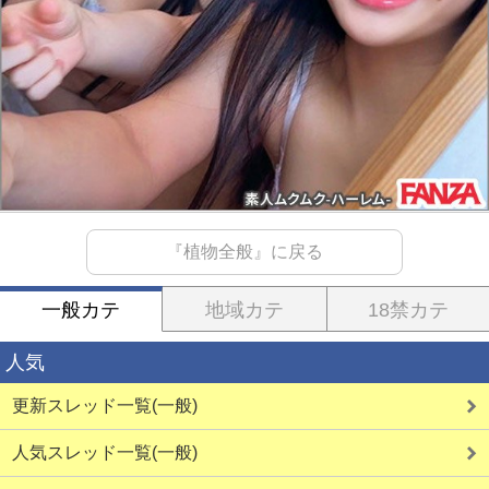
『植物全般』に戻る
一般カテ
地域カテ
18禁カテ
人気
更新スレッド一覧(一般)
人気スレッド一覧(一般)