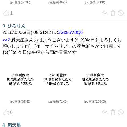
jpg画像(50KB)
jpg画像(48KB)
jpg画像(50KB)
1
3
ひろりん
2016/03/06(日) 08:51:42 ID:
3Gx85V3Q0
>>2
満天星さんおはようございます(^_^)/今日もよろしくお
願いしますm(__)m「サイネリア」の花色鮮やかで綺麗です
ね(^^)d 今日は午後から雨の天気です
jpg画像(32KB)
jpg画像(71KB)
jpg画像(105KB)
0
4
満天星