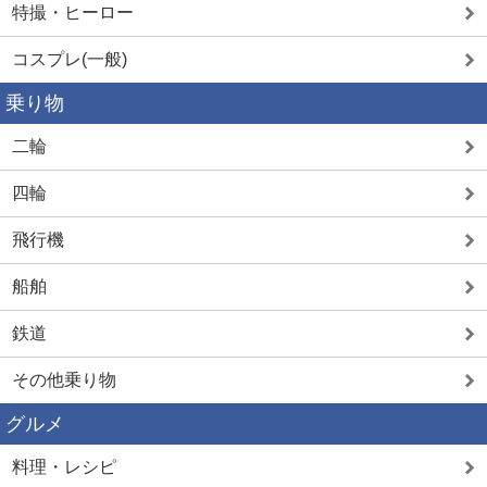
特撮・ヒーロー
コスプレ(一般)
乗り物
二輪
四輪
飛行機
船舶
鉄道
その他乗り物
グルメ
料理・レシピ