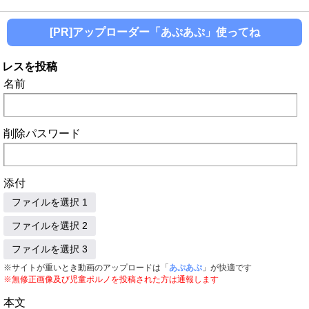
[PR]アップローダー「あぷあぷ」使ってね
レスを投稿
名前
削除パスワード
添付
ファイルを選択 1
ファイルを選択 2
ファイルを選択 3
※サイトが重いとき動画のアップロードは「
あぷあぷ
」が快適です
※無修正画像及び児童ポルノを投稿された方は通報します
本文