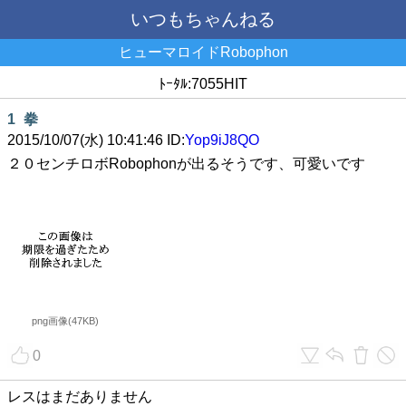
いつもちゃんねる
ヒューマロイドRobophon
ﾄｰﾀﾙ:7055HIT
1
拳
2015/10/07(水) 10:41:46 ID:
Yop9iJ8QO
２０センチロボRobophonが出るそうです、可愛いです
png画像(47KB)
0
レスはまだありません