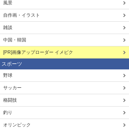
風景
自作画・イラスト
雑談
中国・韓国
[PR]画像アップローダー イメピク
スポーツ
野球
サッカー
格闘技
釣り
オリンピック