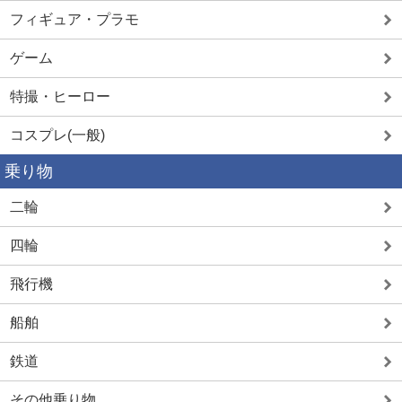
フィギュア・プラモ
ゲーム
特撮・ヒーロー
コスプレ(一般)
乗り物
二輪
四輪
飛行機
船舶
鉄道
その他乗り物