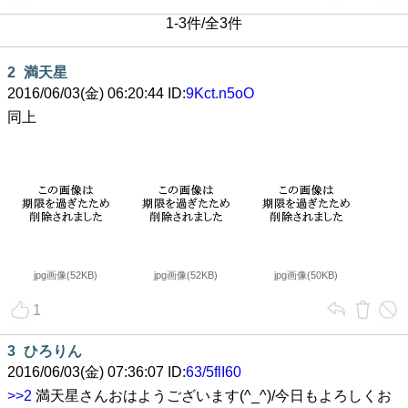
1-3件/全3件
2
満天星
2016/06/03(金) 06:20:44 ID:
9Kct.n5oO
同上
jpg画像(52KB)
jpg画像(52KB)
jpg画像(50KB)
1
3
ひろりん
2016/06/03(金) 07:36:07 ID:
63/5flI60
>>2
満天星さんおはようございます(^_^)/今日もよろしくお