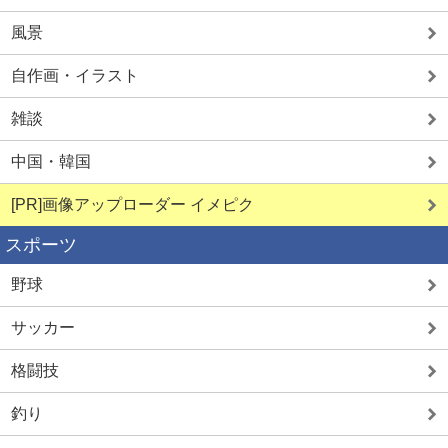
風景
自作画・イラスト
雑談
中国・韓国
[PR]画像アップローダー イメピク
スポーツ
野球
サッカー
格闘技
釣り