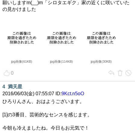
願いしますm(__)m「シロタエギク」家の近くに咲いていた
の見かけました
jpg画像(61KB)
jpg画像(114KB)
jpg画像(30KB)
0
4
満天星
2016/06/03(金) 07:55:07 ID:
9Kct.n5oO
ひろりんさん、おはようございます。
[1]の3番目、芸術的なセンスを感じます。
今朝も冷えましたね。今日もお元気で！