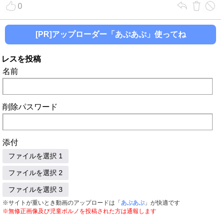
0
[PR]アップローダー「あぷあぷ」使ってね
レスを投稿
名前
削除パスワード
添付
ファイルを選択 1
ファイルを選択 2
ファイルを選択 3
※サイトが重いとき動画のアップロードは「
あぷあぷ
」が快適です
※無修正画像及び児童ポルノを投稿された方は通報します