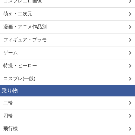
コスプレエロ画像
萌え・二次元
漫画・アニメ作品別
フィギュア・プラモ
ゲーム
特撮・ヒーロー
コスプレ(一般)
乗り物
二輪
四輪
飛行機