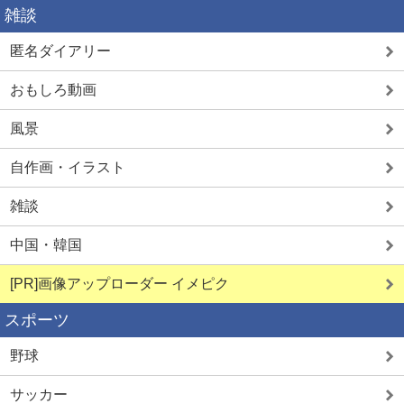
雑談
匿名ダイアリー
おもしろ動画
風景
自作画・イラスト
雑談
中国・韓国
[PR]画像アップローダー イメピク
スポーツ
野球
サッカー