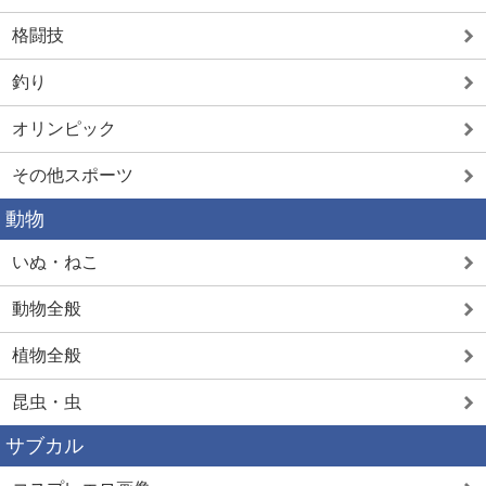
格闘技
釣り
オリンピック
その他スポーツ
動物
いぬ・ねこ
動物全般
植物全般
昆虫・虫
サブカル