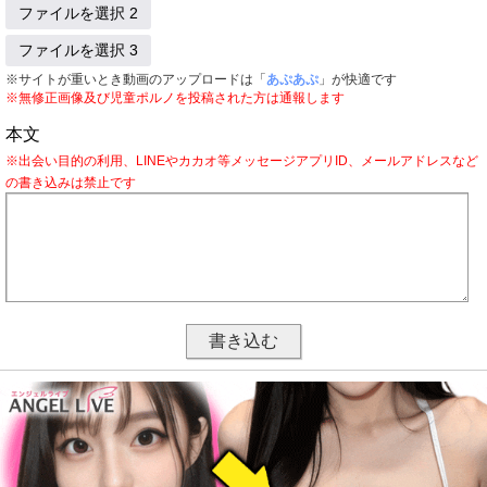
ファイルを選択 2
ファイルを選択 3
※サイトが重いとき動画のアップロードは「
あぷあぷ
」が快適です
※無修正画像及び児童ポルノを投稿された方は通報します
本文
※出会い目的の利用、LINEやカカオ等メッセージアプリID、メールアドレスなど
の書き込みは禁止です