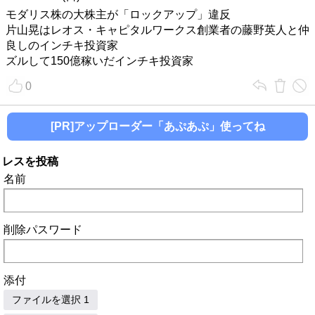
モダリス株の大株主が「ロックアップ」違反
片山晃はレオス・キャピタルワークス創業者の藤野英人と仲
良しのインチキ投資家
ズルして150億稼いだインチキ投資家
0
[PR]アップローダー「あぷあぷ」使ってね
レスを投稿
名前
削除パスワード
添付
ファイルを選択 1