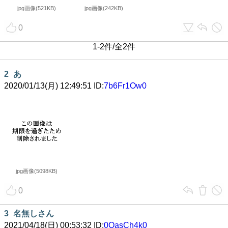
jpg画像(521KB)
jpg画像(242KB)
0
1-2件/全2件
2
あ
2020/01/13(月) 12:49:51 ID:
7b6Fr1Ow0
jpg画像(5098KB)
0
3
名無しさん
2021/04/18(日) 00:53:32 ID:
0OasCh4k0