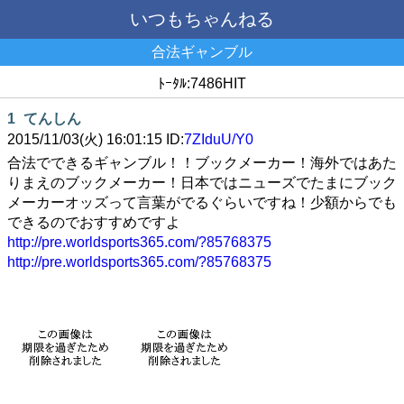
いつもちゃんねる
合法ギャンブル
ﾄｰﾀﾙ:7486HIT
1
てんしん
2015/11/03(火) 16:01:15 ID:
7ZIduU/Y0
合法でできるギャンブル！！ブックメーカー！海外ではあた
りまえのブックメーカー！日本ではニューズでたまにブック
メーカーオッズって言葉がでるぐらいですね！少額からでも
できるのでおすすめですよ
http://pre.worldsports365.com/?85768375
http://pre.worldsports365.com/?85768375