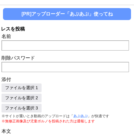
[PR]アップローダー「あぷあぷ」使ってね
レスを投稿
名前
削除パスワード
添付
ファイルを選択 1
ファイルを選択 2
ファイルを選択 3
※サイトが重いとき動画のアップロードは「
あぷあぷ
」が快適です
※無修正画像及び児童ポルノを投稿された方は通報します
本文