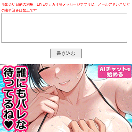
※出会い目的の利用、LINEやカカオ等メッセージアプリID、メールアドレスなど
の書き込みは禁止です