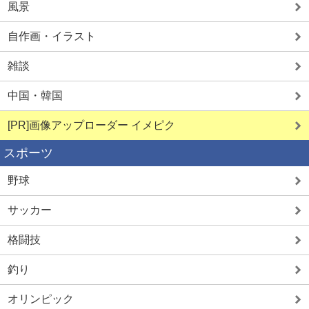
風景
自作画・イラスト
雑談
中国・韓国
[PR]画像アップローダー イメピク
スポーツ
野球
サッカー
格闘技
釣り
オリンピック