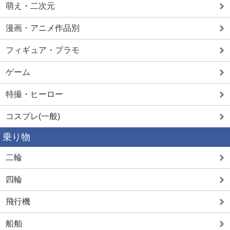
萌え・二次元
漫画・アニメ作品別
フィギュア・プラモ
ゲーム
特撮・ヒーロー
コスプレ(一般)
乗り物
二輪
四輪
飛行機
船舶