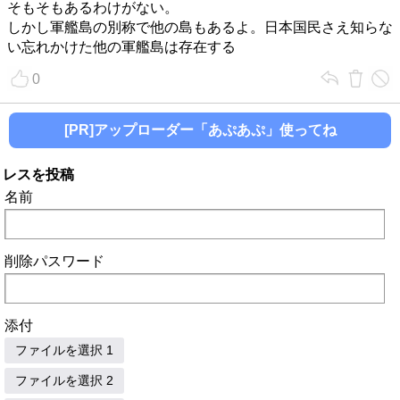
そもそもあるわけがない。
しかし軍艦島の別称で他の島もあるよ。日本国民さえ知らな
い忘れかけた他の軍艦島は存在する
0
[PR]アップローダー「あぷあぷ」使ってね
レスを投稿
名前
削除パスワード
添付
ファイルを選択 1
ファイルを選択 2