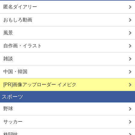
匿名ダイアリー
おもしろ動画
風景
自作画・イラスト
雑談
中国・韓国
[PR]画像アップローダー イメピク
スポーツ
野球
サッカー
格闘技