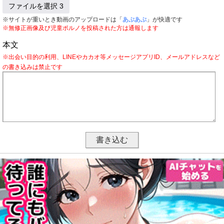
ファイルを選択 3
※サイトが重いとき動画のアップロードは「
あぷあぷ
」が快適です
※無修正画像及び児童ポルノを投稿された方は通報します
本文
※出会い目的の利用、LINEやカカオ等メッセージアプリID、メールアドレスなど
の書き込みは禁止です