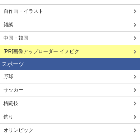
自作画・イラスト
雑談
中国・韓国
[PR]画像アップローダー イメピク
スポーツ
野球
サッカー
格闘技
釣り
オリンピック