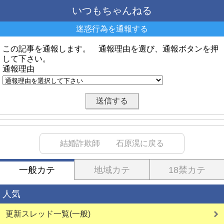
いつもちゃんねる
迷惑行為を通報する
この記事を通報します。 通報理由を選び、通報ボタンを押
して下さい。
通報理由
結婚詐欺師 石原滉に戻る
一般カテ
地域カテ
18禁カテ
人気
更新スレッド一覧(一般)