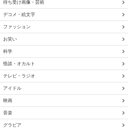
待ち受け画像・芸術
デコメ・絵文字
ファッション
お笑い
科学
怪談・オカルト
テレビ・ラジオ
アイドル
映画
音楽
グラビア