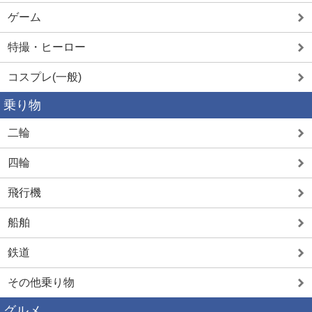
ゲーム
特撮・ヒーロー
コスプレ(一般)
乗り物
二輪
四輪
飛行機
船舶
鉄道
その他乗り物
グルメ