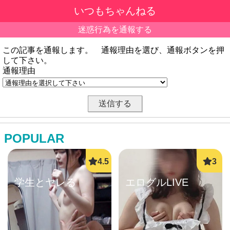
いつもちゃんねる
迷惑行為を通報する
この記事を通報します。 通報理由を選び、通報ボタンを押
して下さい。
通報理由
POPULAR
学生とヤレる
エログルLIVE