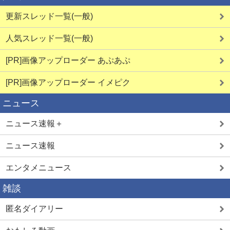
更新スレッド一覧(一般)
人気スレッド一覧(一般)
[PR]画像アップローダー あぷあぷ
詳しく見る
詳しく見る
[PR]画像アップローダー イメピク
ニュース
熟女即ヌキ
見せ合い希望
ニュース速報＋
ニュース速報
エンタメニュース
雑談
詳しく見る
詳しく見る
匿名ダイアリー