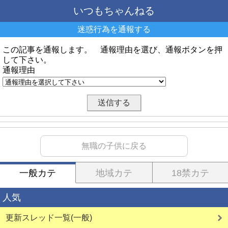
いつもちゃんねる
迷惑行為を通報する
この記事を通報します。 通報理由を選び、通報ボタンを押
して下さい。
通報理由
無職の子供に戻る
一般カテ
地域カテ
18禁カテ
人気
更新スレッド一覧(一般)