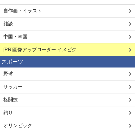
自作画・イラスト
雑談
中国・韓国
[PR]画像アップローダー イメピク
スポーツ
野球
サッカー
格闘技
釣り
オリンピック