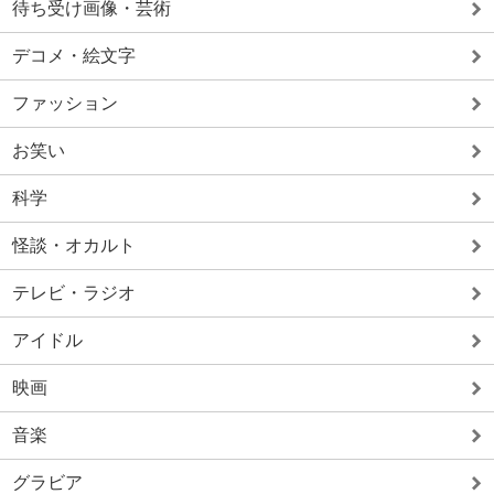
待ち受け画像・芸術
デコメ・絵文字
ファッション
お笑い
科学
怪談・オカルト
テレビ・ラジオ
アイドル
映画
音楽
グラビア