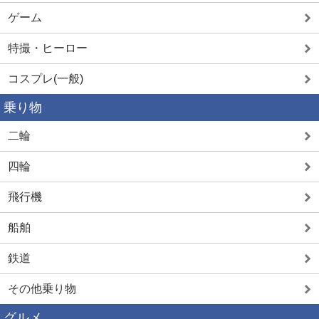
ゲーム
特撮・ヒーロー
コスプレ(一般)
乗り物
二輪
四輪
飛行機
船舶
鉄道
その他乗り物
グルメ