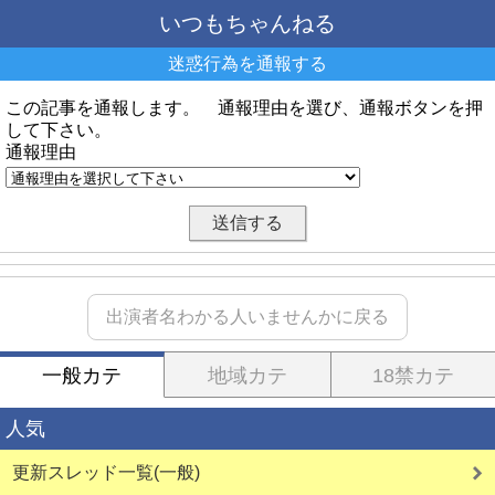
いつもちゃんねる
迷惑行為を通報する
この記事を通報します。 通報理由を選び、通報ボタンを押
して下さい。
通報理由
出演者名わかる人いませんかに戻る
一般カテ
地域カテ
18禁カテ
人気
更新スレッド一覧(一般)