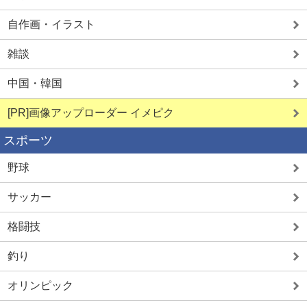
自作画・イラスト
雑談
中国・韓国
[PR]画像アップローダー イメピク
スポーツ
野球
サッカー
格闘技
釣り
オリンピック