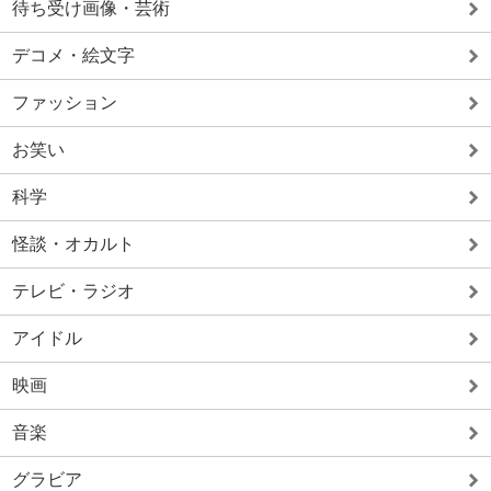
待ち受け画像・芸術
デコメ・絵文字
ファッション
お笑い
科学
怪談・オカルト
テレビ・ラジオ
アイドル
映画
音楽
グラビア