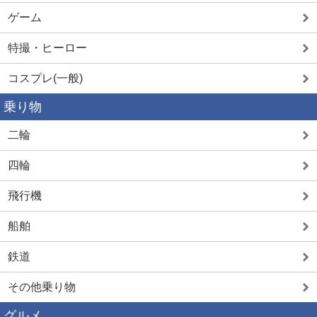
ゲーム
特撮・ヒーロー
コスプレ(一般)
乗り物
二輪
四輪
飛行機
船舶
鉄道
その他乗り物
グルメ