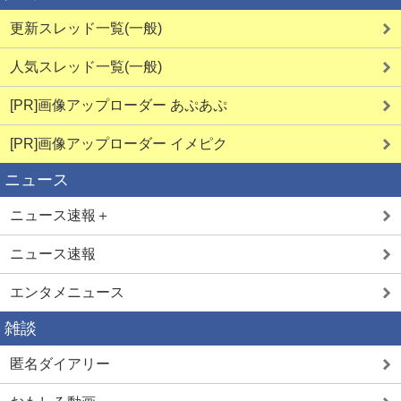
更新スレッド一覧(一般)
夜遊びババア
人気スレッド一覧(一般)
[PR]画像アップローダー あぷあぷ
ご近所熟女
[PR]画像アップローダー イメピク
ニュース
ニュース速報＋
LINEセフレ
ニュース速報
エンタメニュース
熟女と即ハメ
雑談
匿名ダイアリー