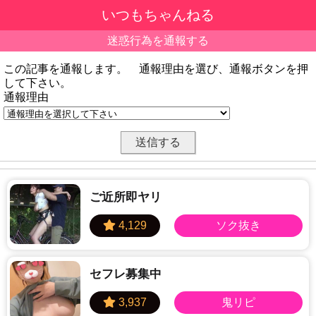
いつもちゃんねる
迷惑行為を通報する
この記事を通報します。 通報理由を選び、通報ボタンを押
して下さい。
通報理由
ご近所即ヤリ
セフレ募集中