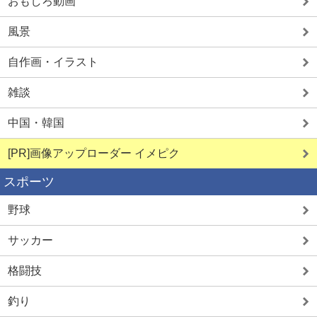
おもしろ動画
風景
自作画・イラスト
雑談
中国・韓国
[PR]画像アップローダー イメピク
スポーツ
野球
サッカー
格闘技
釣り