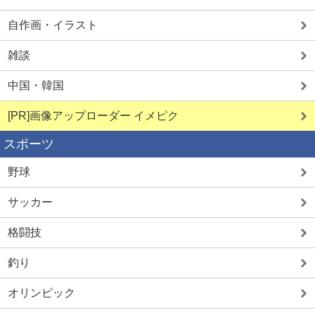
自作画・イラスト
雑談
中国・韓国
[PR]画像アップローダー イメピク
スポーツ
野球
サッカー
格闘技
釣り
オリンピック