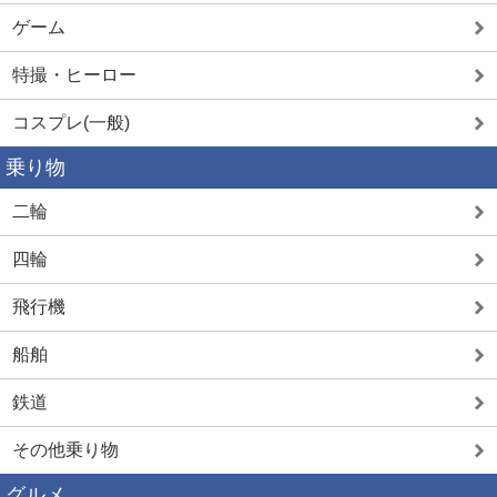
ゲーム
特撮・ヒーロー
コスプレ(一般)
乗り物
二輪
四輪
飛行機
船舶
鉄道
その他乗り物
グルメ