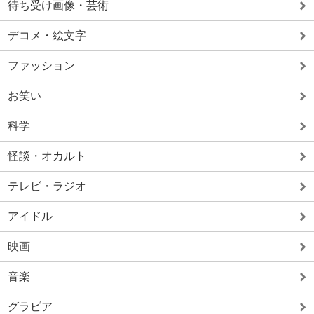
待ち受け画像・芸術
デコメ・絵文字
ファッション
お笑い
科学
怪談・オカルト
テレビ・ラジオ
アイドル
映画
音楽
グラビア