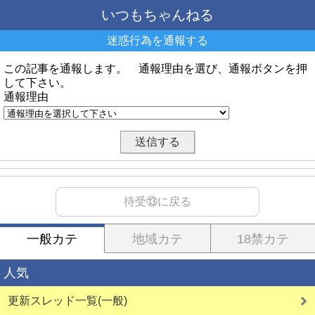
いつもちゃんねる
迷惑行為を通報する
この記事を通報します。 通報理由を選び、通報ボタンを押
して下さい。
通報理由
待受⑬に戻る
一般カテ
地域カテ
18禁カテ
人気
更新スレッド一覧(一般)