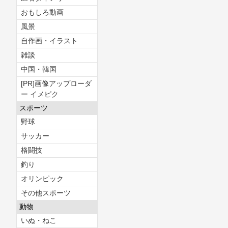
おもしろ動画
風景
自作画・イラスト
雑談
中国・韓国
[PR]画像アップローダ
ー イメピク
スポーツ
野球
サッカー
格闘技
釣り
オリンピック
その他スポーツ
動物
いぬ・ねこ