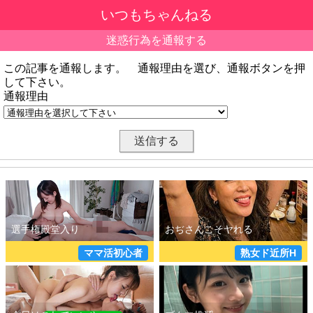
いつもちゃんねる
迷惑行為を通報する
この記事を通報します。 通報理由を選び、通報ボタンを押
して下さい。
通報理由
ママ活初心者
熟女ド近所H