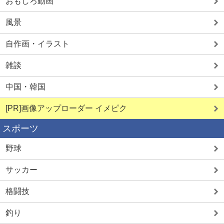
おもしろ動画
風景
自作画・イラスト
雑談
中国・韓国
[PR]画像アップローダー イメピク
スポーツ
野球
サッカー
格闘技
釣り