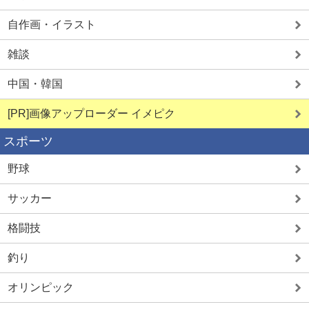
自作画・イラスト
雑談
中国・韓国
[PR]画像アップローダー イメピク
スポーツ
野球
サッカー
格闘技
釣り
オリンピック