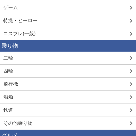
ゲーム
特撮・ヒーロー
コスプレ(一般)
乗り物
二輪
四輪
飛行機
船舶
鉄道
その他乗り物
グルメ