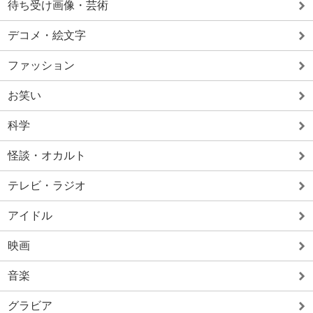
待ち受け画像・芸術
デコメ・絵文字
ファッション
お笑い
科学
怪談・オカルト
テレビ・ラジオ
アイドル
映画
音楽
グラビア