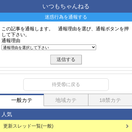
いつもちゃんねる
迷惑行為を通報する
この記事を通報します。 通報理由を選び、通報ボタンを押
して下さい。
通報理由
待受⑯に戻る
一般カテ
地域カテ
18禁カテ
人気
更新スレッド一覧(一般)