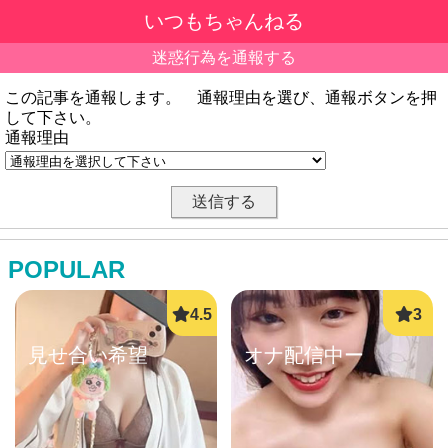
いつもちゃんねる
迷惑行為を通報する
この記事を通報します。 通報理由を選び、通報ボタンを押
して下さい。
通報理由
POPULAR
見せ合い希望
オナ配信中ー