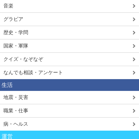
音楽
グラビア
歴史・学問
国家・軍隊
クイズ・なぞなぞ
なんでも相談・アンケート
生活
地震・災害
職業・仕事
病・ヘルス
運営