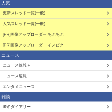
人気
更新スレッド一覧(一般)
人気スレッド一覧(一般)
詳しく見る
詳しく見る
[PR]画像アップローダー あぷあぷ
[PR]画像アップローダー イメピク
ニュース
学生とヤレる
生オナ配信
ニュース速報＋
ニュース速報
エンタメニュース
詳しく見る
詳しく見る
雑談
匿名ダイアリー