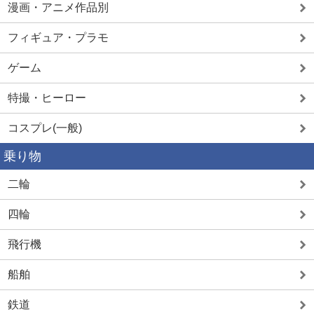
漫画・アニメ作品別
フィギュア・プラモ
ゲーム
特撮・ヒーロー
コスプレ(一般)
乗り物
二輪
四輪
飛行機
船舶
鉄道