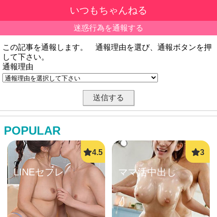
いつもちゃんねる
迷惑行為を通報する
この記事を通報します。 通報理由を選び、通報ボタンを押
して下さい。
通報理由
POPULAR
LINEセフレ
ママ活中出し