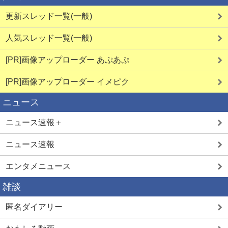
更新スレッド一覧(一般)
人気スレッド一覧(一般)
[PR]画像アップローダー あぷあぷ
詳しく見る
詳しく見る
[PR]画像アップローダー イメピク
ニュース
JDとヤレる
ご近所熟女
ニュース速報＋
ニュース速報
エンタメニュース
雑談
詳しく見る
詳しく見る
匿名ダイアリー