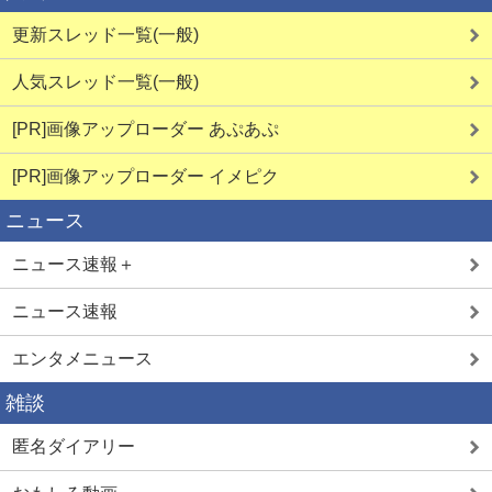
更新スレッド一覧(一般)
人気スレッド一覧(一般)
[PR]画像アップローダー あぷあぷ
詳しく見る
詳しく見る
[PR]画像アップローダー イメピク
ニュース
見せ合い希望
生オナ配信
ニュース速報＋
ニュース速報
エンタメニュース
雑談
詳しく見る
詳しく見る
匿名ダイアリー