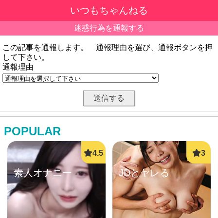
いつもちゃんねる
迷惑行為を通報する
この記事を通報します。 通報理由を選び、通報ボタンを押
して下さい。
通報理由
POPULAR
素人オナニー
JDとヤレる