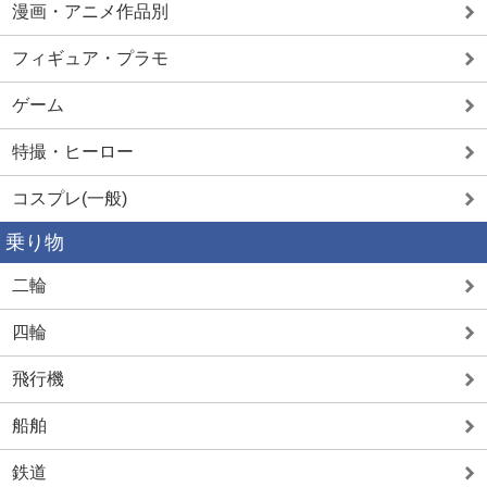
漫画・アニメ作品別
フィギュア・プラモ
ゲーム
特撮・ヒーロー
コスプレ(一般)
乗り物
二輪
四輪
飛行機
船舶
鉄道