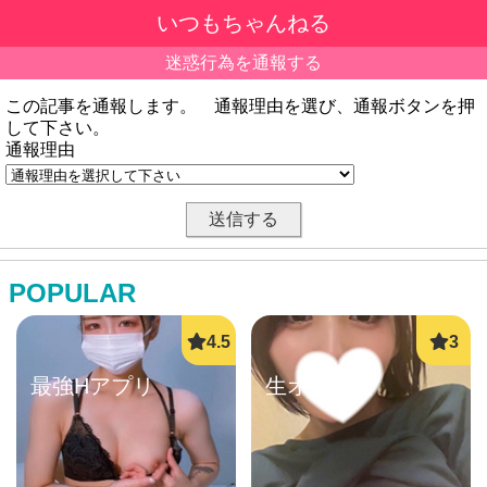
いつもちゃんねる
迷惑行為を通報する
この記事を通報します。 通報理由を選び、通報ボタンを押
して下さい。
通報理由
POPULAR
最強Hアプリ
生オナ配信