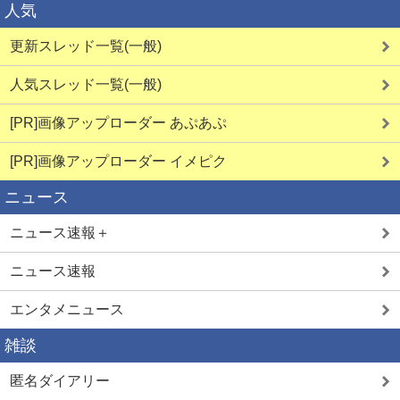
人気
更新スレッド一覧(一般)
人気スレッド一覧(一般)
詳しく見る
詳しく見る
[PR]画像アップローダー あぷあぷ
[PR]画像アップローダー イメピク
ニュース
素人オナニー
素人エロ配信
ニュース速報＋
ニュース速報
エンタメニュース
詳しく見る
詳しく見る
雑談
匿名ダイアリー