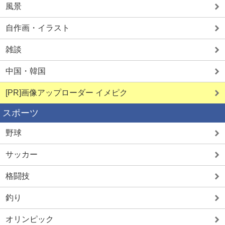
風景
自作画・イラスト
雑談
中国・韓国
[PR]画像アップローダー イメピク
スポーツ
野球
サッカー
格闘技
釣り
オリンピック