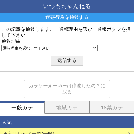
いつもちゃんねる
迷惑行為を通報する
この記事を通報します。 通報理由を選び、通報ボタンを押
して下さい。
通報理由
ガラケーえーゆーは停波したの？に
戻る
一般カテ
地域カテ
18禁カテ
人気
更新スレッド一覧(一般)