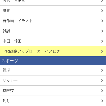
おもしろ動画
風景
自作画・イラスト
雑談
中国・韓国
[PR]画像アップローダー イメピク
スポーツ
野球
サッカー
格闘技
釣り