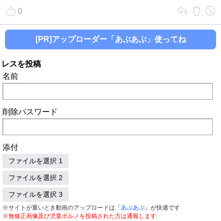
0
[PR]アップローダー「あぷあぷ」使ってね
レスを投稿
名前
削除パスワード
添付
ファイルを選択 1
ファイルを選択 2
ファイルを選択 3
※サイトが重いとき動画のアップロードは「
あぷあぷ
」が快適です
※無修正画像及び児童ポルノを投稿された方は通報します