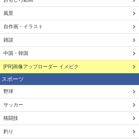
風景
自作画・イラスト
雑談
中国・韓国
[PR]画像アップローダー イメピク
スポーツ
野球
サッカー
格闘技
釣り