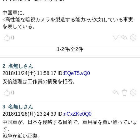
中国軍に、
<高性能な暗視カメラを製造する能力>が欠如している事実
を表している。
0
1-2件/全2件
2
名無しさん
2018/11/24(土) 11:58:17 ID:
EQeT5.vQ0
安倍総理は工作員の摘発を拒否。
0
3
名無しさん
2018/11/26(月) 23:24:39 ID:
nCxZKe0Q0
中国軍が、日本を侵略する目的で、軍用品を買い漁っていま
す、
戦争が近い証拠。