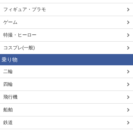
フィギュア・プラモ
ゲーム
特撮・ヒーロー
コスプレ(一般)
乗り物
二輪
四輪
飛行機
船舶
鉄道