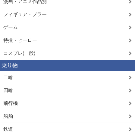
漫画・アニメ作品別
フィギュア・プラモ
ゲーム
特撮・ヒーロー
コスプレ(一般)
乗り物
二輪
四輪
飛行機
船舶
鉄道