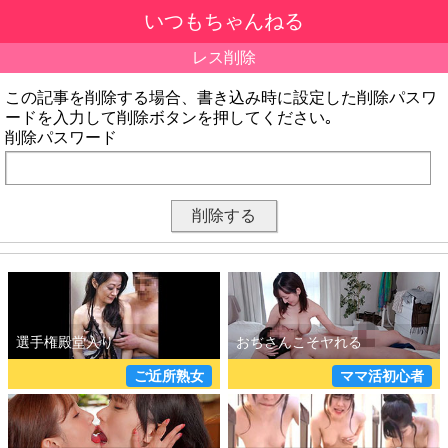
いつもちゃんねる
レス削除
この記事を削除する場合、書き込み時に設定した削除パスワ
ードを入力して削除ボタンを押してください｡
削除パスワード
ご近所熟女
ママ活初心者