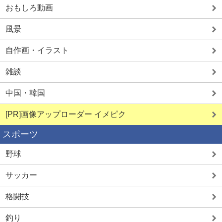
おもしろ動画
風景
自作画・イラスト
雑談
中国・韓国
[PR]画像アップローダー イメピク
スポーツ
野球
サッカー
格闘技
釣り