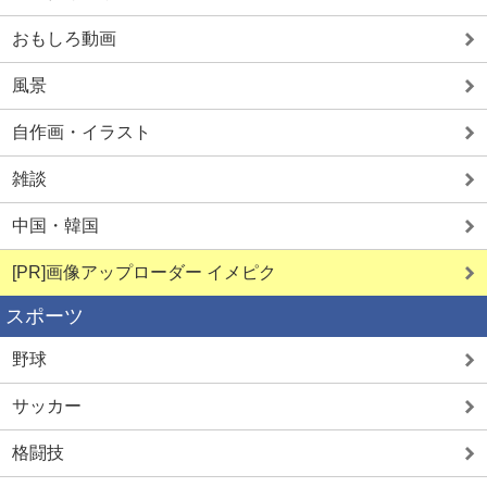
おもしろ動画
風景
自作画・イラスト
雑談
中国・韓国
[PR]画像アップローダー イメピク
スポーツ
野球
サッカー
格闘技