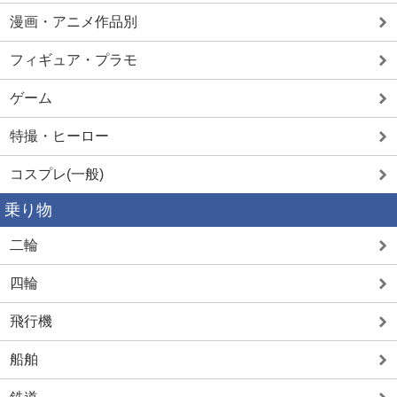
漫画・アニメ作品別
フィギュア・プラモ
ゲーム
特撮・ヒーロー
コスプレ(一般)
乗り物
二輪
四輪
飛行機
船舶