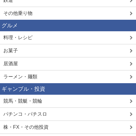
鉄道
その他乗り物
グルメ
料理・レシピ
お菓子
居酒屋
ラーメン・麺類
ギャンブル・投資
競馬・競艇・競輪
パチンコ・パチスロ
株・FX・その他投資