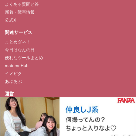
よくある質問と答
新着・障害情報
公式X
関連サービス
まとめダネ！
今日はなんの日
便利なツールまとめ
matomeHub
イメピク
あぷあぷ
運営
お問い合わせ
会社概要
広告掲載等のお問い合わせ
Copyright © MEDIA BLOSSOM, Inc. All Rights Reserved.