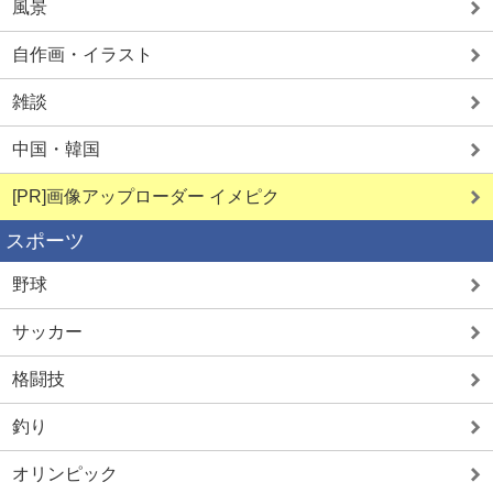
風景
自作画・イラスト
雑談
中国・韓国
[PR]画像アップローダー イメピク
スポーツ
野球
サッカー
格闘技
釣り
オリンピック