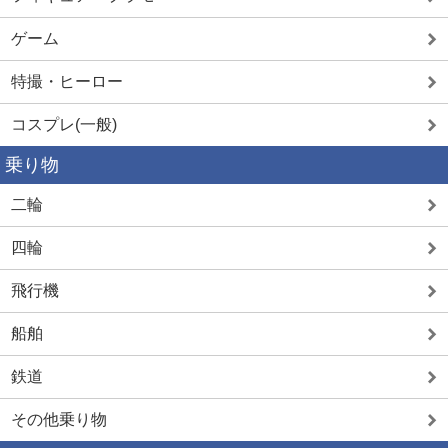
ゲーム
特撮・ヒーロー
コスプレ(一般)
乗り物
二輪
四輪
飛行機
船舶
鉄道
その他乗り物