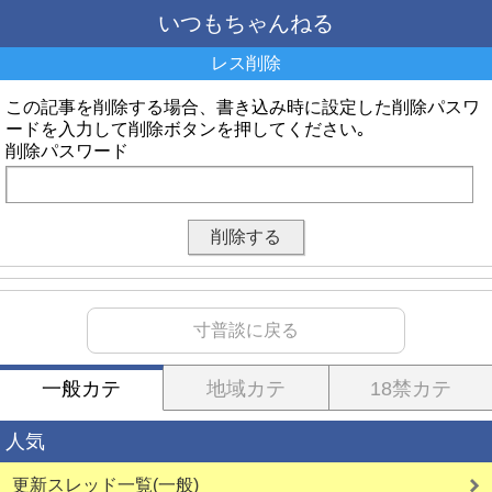
いつもちゃんねる
レス削除
この記事を削除する場合、書き込み時に設定した削除パスワ
ードを入力して削除ボタンを押してください｡
削除パスワード
寸普談に戻る
一般カテ
地域カテ
18禁カテ
人気
更新スレッド一覧(一般)