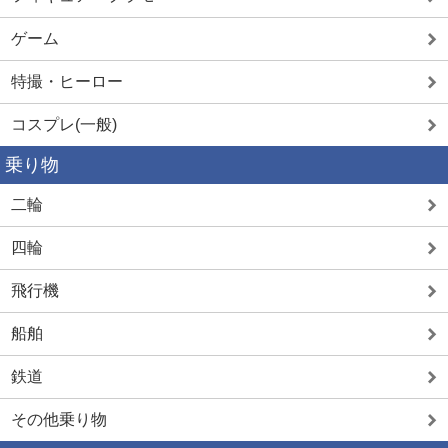
ゲーム
特撮・ヒーロー
コスプレ(一般)
乗り物
二輪
四輪
飛行機
船舶
鉄道
その他乗り物