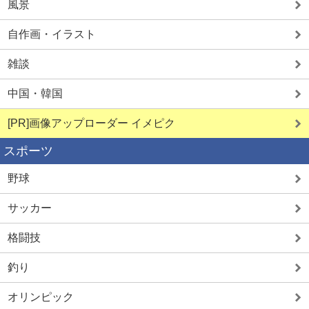
風景
自作画・イラスト
雑談
中国・韓国
[PR]画像アップローダー イメピク
スポーツ
野球
サッカー
格闘技
釣り
オリンピック