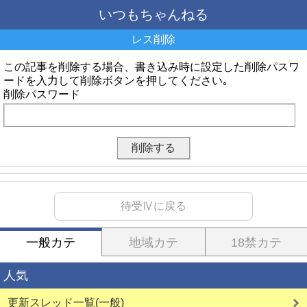
いつもちゃんねる
レス削除
この記事を削除する場合、書き込み時に設定した削除パスワ
ードを入力して削除ボタンを押してください｡
削除パスワード
待受Ⅳに戻る
一般カテ
地域カテ
18禁カテ
人気
更新スレッド一覧(一般)