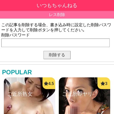
いつもちゃんねる
レス削除
この記事を削除する場合、書き込み時に設定した削除パスワ
ードを入力して削除ボタンを押してください｡
削除パスワード
POPULAR
ご近所熟女
ご近所即ヤリ