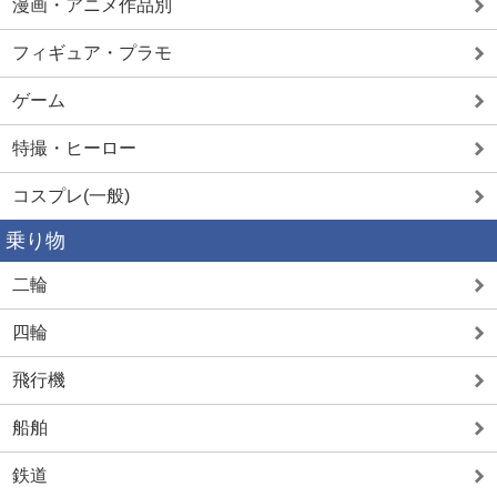
漫画・アニメ作品別
フィギュア・プラモ
ゲーム
特撮・ヒーロー
コスプレ(一般)
乗り物
二輪
四輪
飛行機
船舶
鉄道