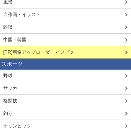
風景
自作画・イラスト
雑談
中国・韓国
[PR]画像アップローダー イメピク
スポーツ
野球
サッカー
格闘技
釣り
オリンピック