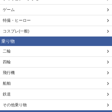
ゲーム
特撮・ヒーロー
コスプレ(一般)
乗り物
二輪
四輪
飛行機
船舶
鉄道
その他乗り物