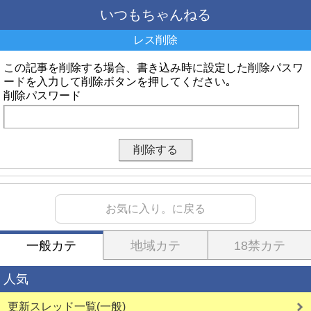
いつもちゃんねる
レス削除
この記事を削除する場合、書き込み時に設定した削除パスワ
ードを入力して削除ボタンを押してください｡
削除パスワード
お気に入り。に戻る
一般カテ
地域カテ
18禁カテ
人気
更新スレッド一覧(一般)