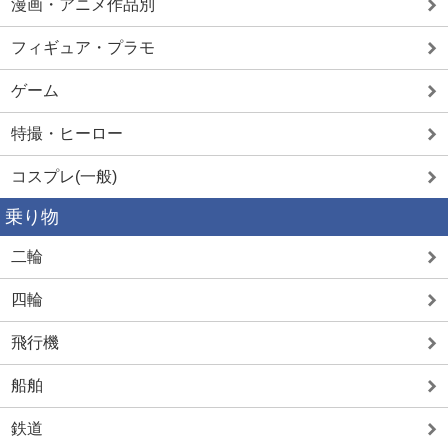
漫画・アニメ作品別
フィギュア・プラモ
ゲーム
特撮・ヒーロー
コスプレ(一般)
乗り物
二輪
四輪
飛行機
船舶
鉄道