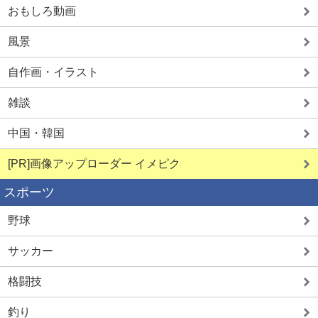
おもしろ動画
風景
自作画・イラスト
雑談
中国・韓国
[PR]画像アップローダー イメピク
スポーツ
野球
サッカー
格闘技
釣り