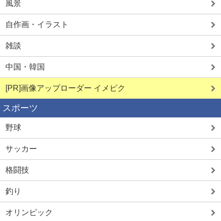
風景
自作画・イラスト
雑談
中国・韓国
[PR]画像アップローダー イメピク
スポーツ
野球
サッカー
格闘技
釣り
オリンピック