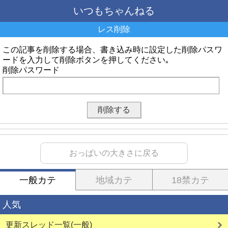
いつもちゃんねる
レス削除
この記事を削除する場合、書き込み時に設定した削除パスワ
ードを入力して削除ボタンを押してください｡
削除パスワード
おっぱいの大きさに戻る
一般カテ
地域カテ
18禁カテ
人気
更新スレッド一覧(一般)