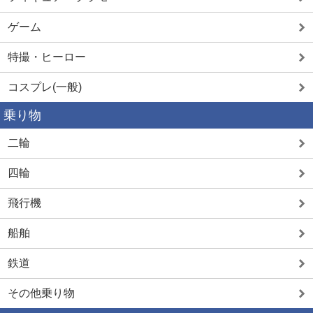
ゲーム
特撮・ヒーロー
コスプレ(一般)
乗り物
二輪
四輪
飛行機
船舶
鉄道
その他乗り物