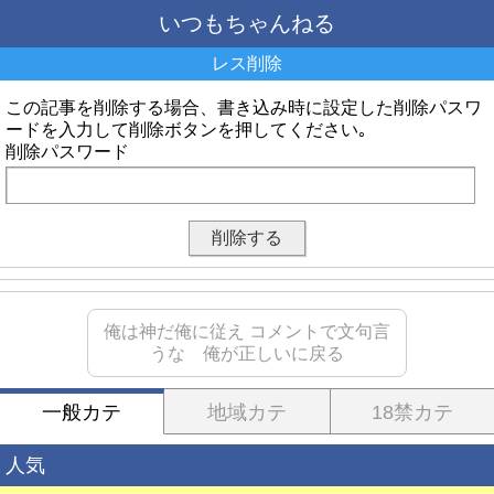
いつもちゃんねる
レス削除
この記事を削除する場合、書き込み時に設定した削除パスワ
ードを入力して削除ボタンを押してください｡
削除パスワード
俺は神だ俺に従え コメントで文句言
うな 俺が正しいに戻る
一般カテ
地域カテ
18禁カテ
人気