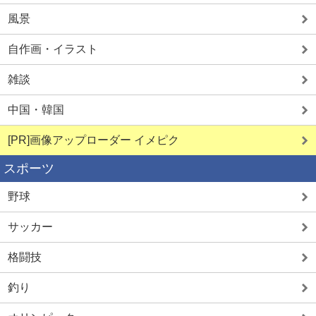
風景
自作画・イラスト
雑談
中国・韓国
[PR]画像アップローダー イメピク
スポーツ
野球
サッカー
格闘技
釣り