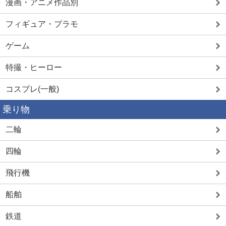
漫画・アニメ作品別
フィギュア・プラモ
ゲーム
特撮・ヒーロー
コスプレ(一般)
乗り物
二輪
四輪
飛行機
船舶
鉄道