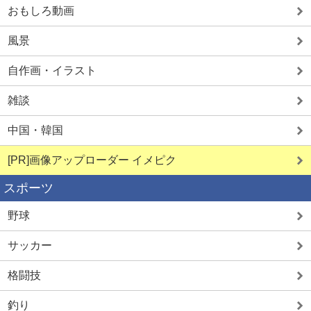
おもしろ動画
風景
自作画・イラスト
雑談
中国・韓国
[PR]画像アップローダー イメピク
スポーツ
野球
サッカー
格闘技
釣り