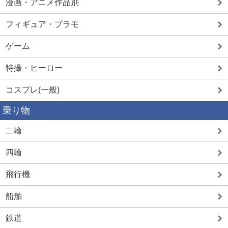
漫画・アニメ作品別
フィギュア・プラモ
ゲーム
特撮・ヒーロー
コスプレ(一般)
乗り物
二輪
四輪
飛行機
船舶
鉄道