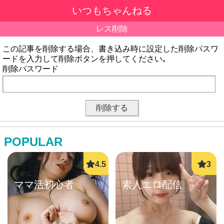
いつもちゃんねる
レス削除
この記事を削除する場合、書き込み時に設定した削除パスワ
ードを入力して削除ボタンを押してください｡
削除パスワード
POPULAR
ママ活初心者
素人エロ配信