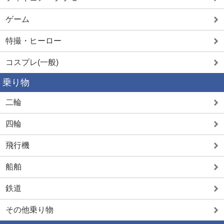
ゲーム
特撮・ヒーロー
コスプレ(一般)
乗り物
二輪
四輪
飛行機
船舶
鉄道
その他乗り物