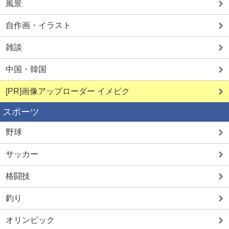
風景
自作画・イラスト
雑談
中国・韓国
[PR]画像アップローダー イメピク
スポーツ
野球
サッカー
格闘技
釣り
オリンピック