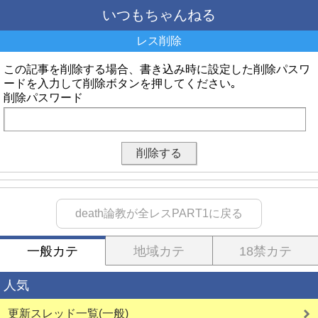
いつもちゃんねる
レス削除
この記事を削除する場合、書き込み時に設定した削除パスワ
ードを入力して削除ボタンを押してください｡
削除パスワード
death論教が全レスPART1に戻る
一般カテ
地域カテ
18禁カテ
人気
更新スレッド一覧(一般)