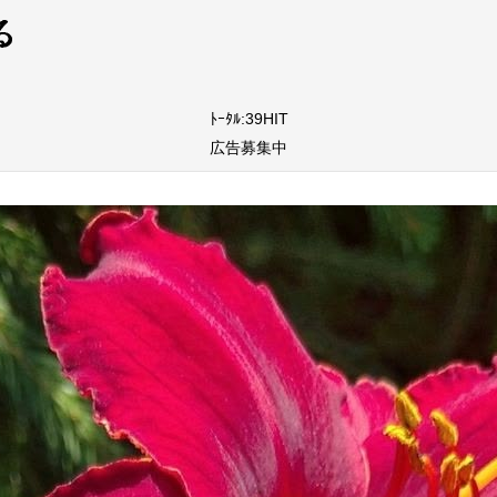
ﾄｰﾀﾙ:39HIT
広告募集中