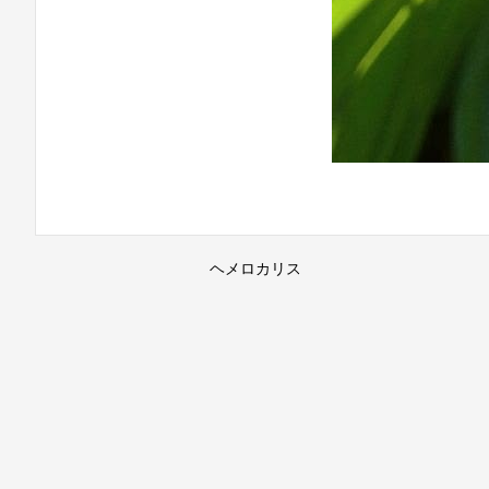
ヘメロカリス