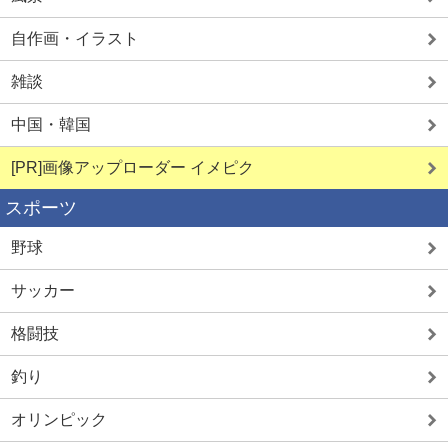
自作画・イラスト
雑談
中国・韓国
[PR]画像アップローダー イメピク
スポーツ
野球
サッカー
格闘技
釣り
オリンピック