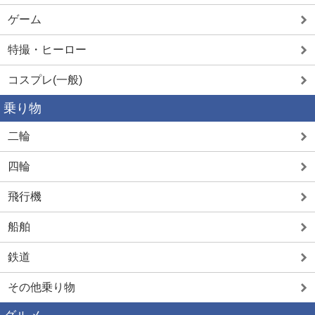
ゲーム
特撮・ヒーロー
コスプレ(一般)
乗り物
二輪
四輪
飛行機
船舶
鉄道
その他乗り物