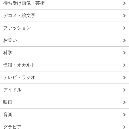
待ち受け画像・芸術
デコメ・絵文字
ファッション
お笑い
科学
怪談・オカルト
テレビ・ラジオ
アイドル
映画
音楽
グラビア