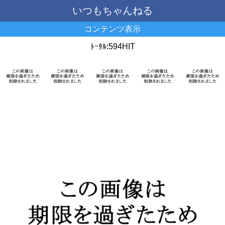
いつもちゃんねる
コンテンツ表示
ﾄｰﾀﾙ:594HIT