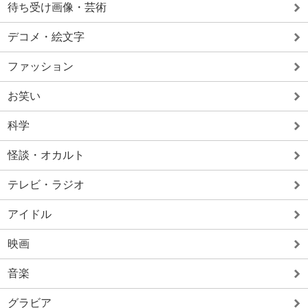
待ち受け画像・芸術
デコメ・絵文字
ファッション
お笑い
科学
怪談・オカルト
テレビ・ラジオ
アイドル
映画
音楽
グラビア