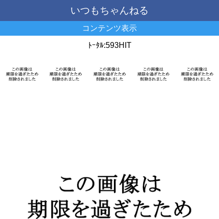
いつもちゃんねる
コンテンツ表示
ﾄｰﾀﾙ:593HIT