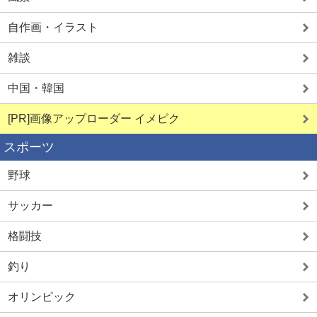
自作画・イラスト
雑談
中国・韓国
[PR]画像アップローダー イメピク
スポーツ
野球
サッカー
格闘技
釣り
オリンピック