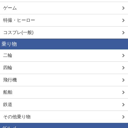
ゲーム
特撮・ヒーロー
コスプレ(一般)
乗り物
二輪
四輪
飛行機
船舶
鉄道
その他乗り物