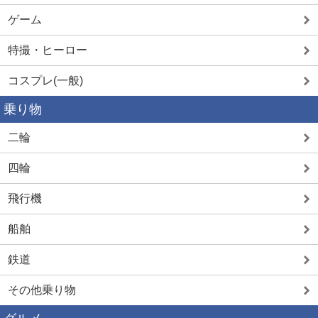
ゲーム
特撮・ヒーロー
コスプレ(一般)
乗り物
二輪
四輪
飛行機
船舶
鉄道
その他乗り物