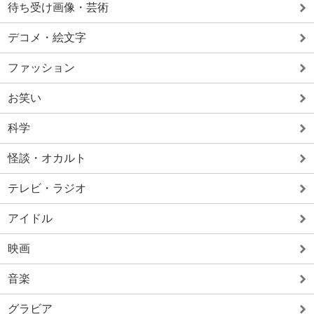
待ち受け画像・芸術
デコメ・絵文字
ファッション
お笑い
科学
怪談・オカルト
テレビ・ラジオ
アイドル
映画
音楽
グラビア