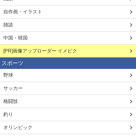
自作画・イラスト
雑談
中国・韓国
[PR]画像アップローダー イメピク
スポーツ
野球
サッカー
格闘技
釣り
オリンピック