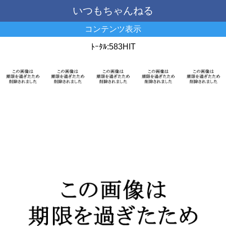
いつもちゃんねる
コンテンツ表示
ﾄｰﾀﾙ:583HIT