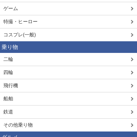
ゲーム
特撮・ヒーロー
コスプレ(一般)
乗り物
二輪
四輪
飛行機
船舶
鉄道
その他乗り物