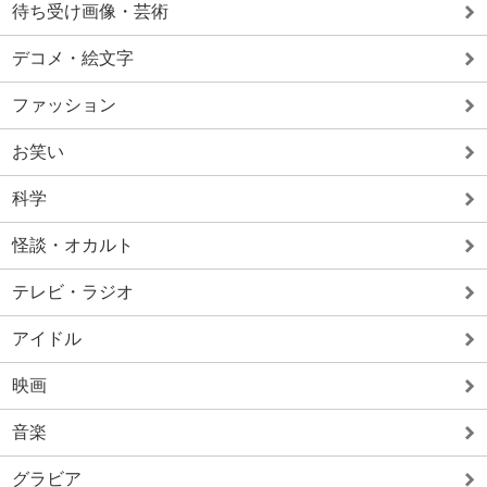
待ち受け画像・芸術
デコメ・絵文字
ファッション
お笑い
科学
怪談・オカルト
テレビ・ラジオ
アイドル
映画
音楽
グラビア