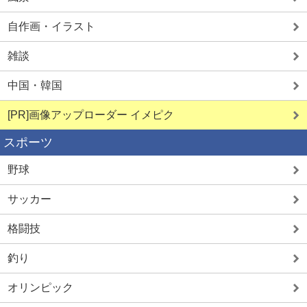
自作画・イラスト
雑談
中国・韓国
[PR]画像アップローダー イメピク
スポーツ
野球
サッカー
格闘技
釣り
オリンピック