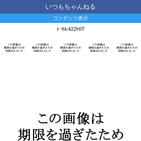
いつもちゃんねる
コンテンツ表示
ﾄｰﾀﾙ:422HIT