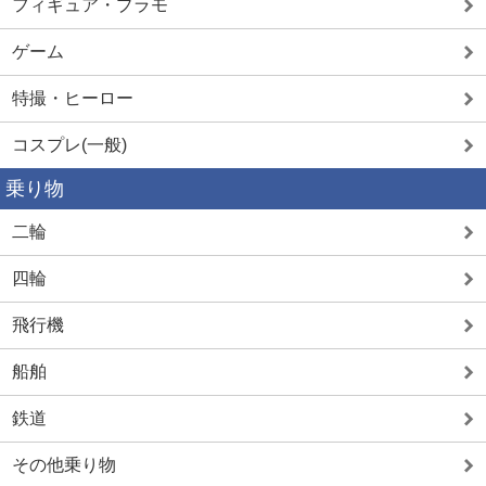
フィギュア・プラモ
ゲーム
特撮・ヒーロー
コスプレ(一般)
乗り物
二輪
四輪
飛行機
船舶
鉄道
その他乗り物