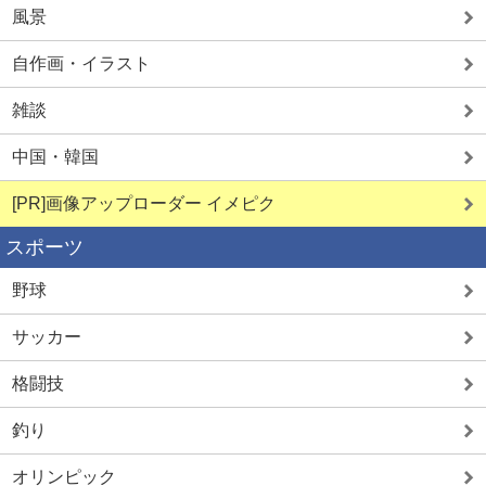
風景
自作画・イラスト
雑談
中国・韓国
[PR]画像アップローダー イメピク
スポーツ
野球
サッカー
格闘技
釣り
オリンピック