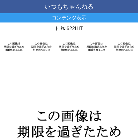
いつもちゃんねる
コンテンツ表示
ﾄｰﾀﾙ:622HIT