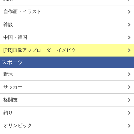
自作画・イラスト
雑談
中国・韓国
[PR]画像アップローダー イメピク
スポーツ
野球
サッカー
格闘技
釣り
オリンピック