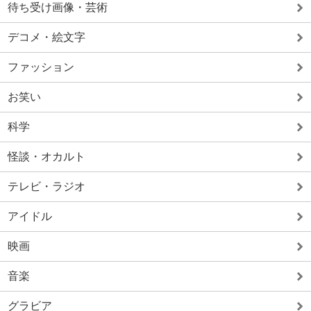
待ち受け画像・芸術
デコメ・絵文字
ファッション
お笑い
科学
怪談・オカルト
テレビ・ラジオ
アイドル
映画
音楽
グラビア