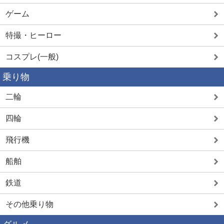
ゲーム
特撮・ヒーロー
コスプレ(一般)
乗り物
二輪
四輪
飛行機
船舶
鉄道
その他乗り物