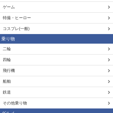
ゲーム
特撮・ヒーロー
コスプレ(一般)
乗り物
二輪
四輪
飛行機
船舶
鉄道
その他乗り物