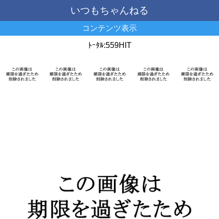
いつもちゃんねる
コンテンツ表示
ﾄｰﾀﾙ:559HIT