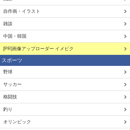
自作画・イラスト
雑談
中国・韓国
[PR]画像アップローダー イメピク
スポーツ
野球
サッカー
格闘技
釣り
オリンピック