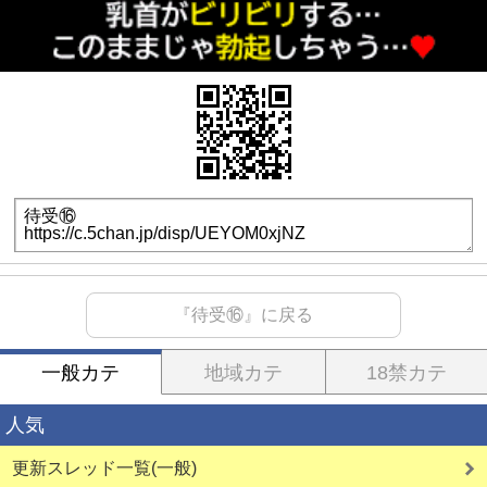
『待受⑯』に戻る
一般カテ
地域カテ
18禁カテ
人気
更新スレッド一覧(一般)