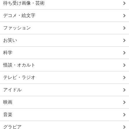
待ち受け画像・芸術
デコメ・絵文字
ファッション
お笑い
科学
怪談・オカルト
テレビ・ラジオ
アイドル
映画
音楽
グラビア