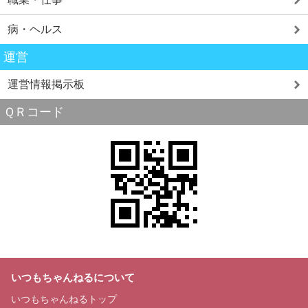
病・ヘルス
運営
運営情報掲示板
ＱＲコード
いつもちゃんねるについて
いつもちゃんねるトップ