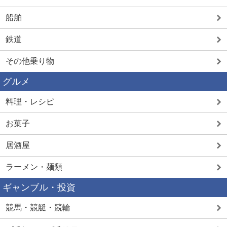
船舶
鉄道
その他乗り物
グルメ
料理・レシピ
お菓子
居酒屋
ラーメン・麺類
ギャンブル・投資
競馬・競艇・競輪