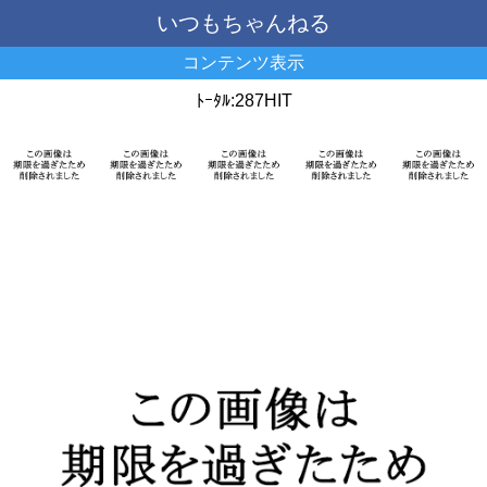
いつもちゃんねる
コンテンツ表示
ﾄｰﾀﾙ:287HIT