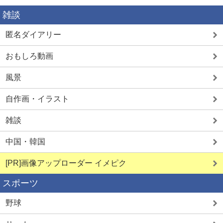
雑談
匿名ダイアリー
おもしろ動画
風景
自作画・イラスト
雑談
中国・韓国
[PR]画像アップローダー イメピク
スポーツ
野球