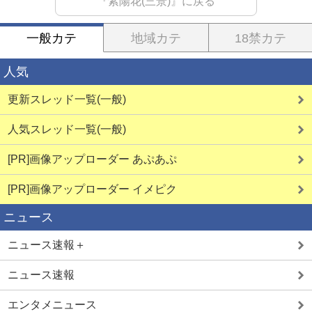
『紫陽花(三景)』に戻る
一般カテ
地域カテ
18禁カテ
人気
更新スレッド一覧(一般)
人気スレッド一覧(一般)
[PR]画像アップローダー あぷあぷ
[PR]画像アップローダー イメピク
ニュース
ニュース速報＋
ニュース速報
エンタメニュース