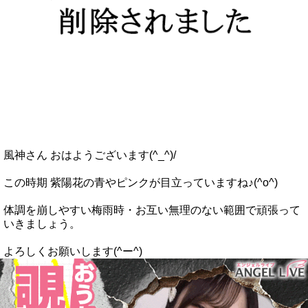
風神さん おはようございます(^_^)/
この時期 紫陽花の青やピンクが目立っていますね♪(^o^)
体調を崩しやすい梅雨時・お互い無理のない範囲で頑張って
いきましょう。
よろしくお願いします(^ー^)