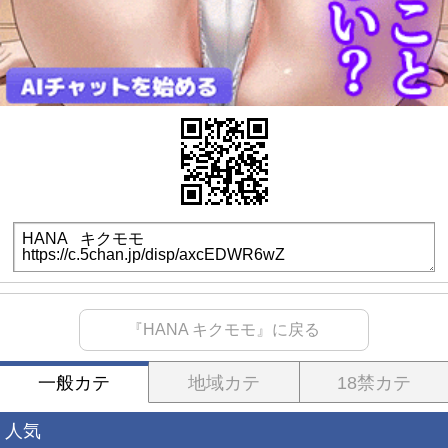
『HANA キクモモ』に戻る
一般カテ
地域カテ
18禁カテ
人気