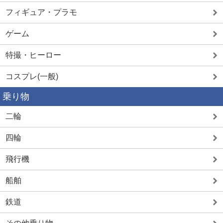
フィギュア・プラモ
ゲーム
特撮・ヒーロー
コスプレ(一般)
乗り物
二輪
四輪
飛行機
船舶
鉄道