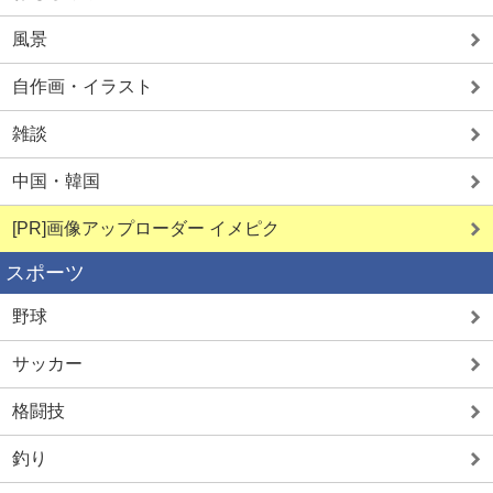
風景
自作画・イラスト
雑談
中国・韓国
[PR]画像アップローダー イメピク
スポーツ
野球
サッカー
格闘技
釣り