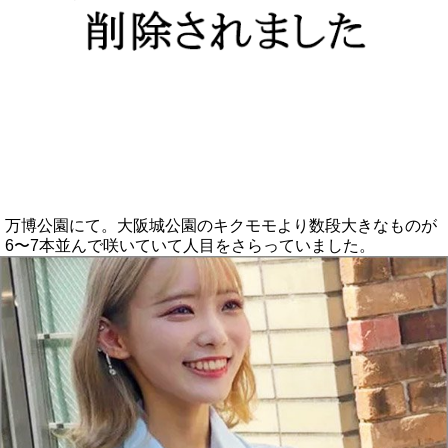
万博公園にて。大阪城公園のキクモモより数段大きなものが
6〜7本並んで咲いていて人目をさらっていました。